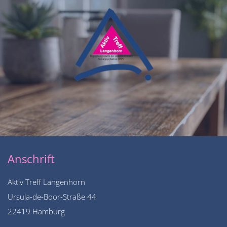
Anschrift
Aktiv Treff Langenhorn
Ursula-de-Boor-Straße 44
22419 Hamburg