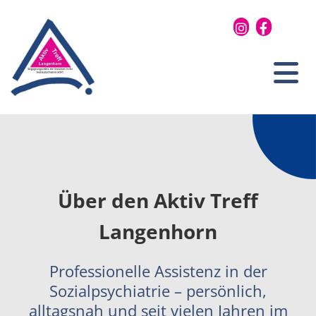
Zum Inhalt springen
Über den Aktiv Treff
Langenhorn
Professionelle Assistenz in der
Sozialpsychiatrie – persönlich,
alltagsnah und seit vielen Jahren im